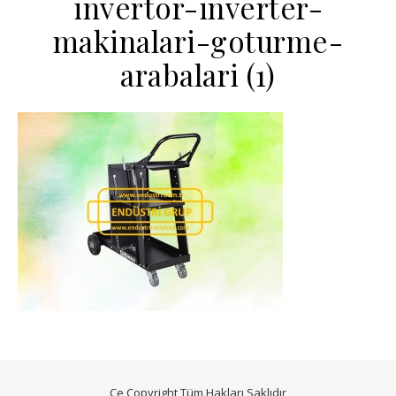
invertor-inverter-
makinalari-goturme-
arabalari (1)
Ce Copyright Tüm Hakları Saklıdır