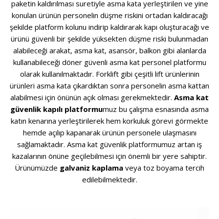
paketin kaldırılması suretiyle asma kata yerleştirilen ve yine
konulan ürünün personelin düşme riskini ortadan kaldıracağı
şekilde platform kolunu indirip kaldırarak kapı oluşturacağı ve
ürünü güvenli bir şekilde yüksekten düşme riski bulunmadan
alabileceği arakat, asma kat, asansör, balkon gibi alanlarda
kullanabileceği döner güvenli asma kat personel platformu
olarak kullanılmaktadır. Forklift gibi çeşitli lift ürünlerinin
ürünleri asma kata çıkardıktan sonra personelin asma kattan
alabilmesi için önünün açık olması gerekmektedir.
Asma kat
güvenlik kapılı platformu
muz bu çalışma esnasında asma
katın kenarına yerleştirilerek hem korkuluk görevi görmekte
hemde açılıp kapanarak ürünün personele ulaşmasını
sağlamaktadır. Asma kat güvenlik platformumuz artan iş
kazalarının önüne geçilebilmesi için önemli bir yere sahiptir.
Ürünümüzde
galvaniz kaplama
veya toz boyama tercih
edilebilmektedir.