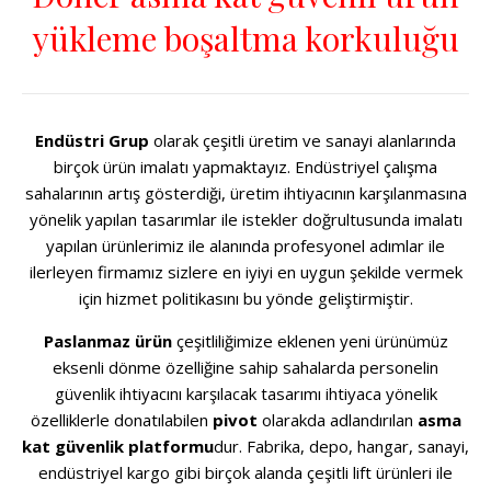
yükleme boşaltma korkuluğu
Endüstri Grup
olarak çeşitli üretim ve sanayi alanlarında
birçok ürün imalatı yapmaktayız. Endüstriyel çalışma
sahalarının artış gösterdiği, üretim ihtiyacının karşılanmasına
yönelik yapılan tasarımlar ile istekler doğrultusunda imalatı
yapılan ürünlerimiz ile alanında profesyonel adımlar ile
ilerleyen firmamız sizlere en iyiyi en uygun şekilde vermek
için hizmet politikasını bu yönde geliştirmiştir.
Paslanmaz ürün
çeşitliliğimize eklenen yeni ürünümüz
eksenli dönme özelliğine sahip sahalarda personelin
güvenlik ihtiyacını karşılacak tasarımı ihtiyaca yönelik
özelliklerle donatılabilen
pivot
olarakda adlandırılan
asma
kat güvenlik platformu
dur. Fabrika, depo, hangar, sanayi,
endüstriyel kargo gibi birçok alanda çeşitli lift ürünleri ile