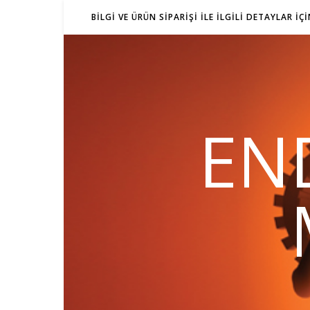
BILGI VE ÜRÜN SIPARIŞI ILE ILGILI DETAYLAR IÇ
EN