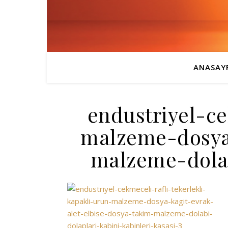
ANASAY
endustriyel-ce
malzeme-dosya-
malzeme-dolab