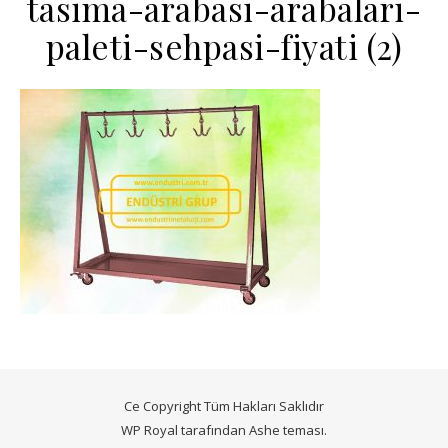
tasima-arabasi-arabalari-
paleti-sehpasi-fiyati (2)
Ce Copyright Tüm Hakları Saklıdır
WP Royal
tarafından Ashe teması.