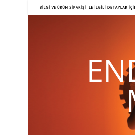
BILGI VE ÜRÜN SIPARIŞI ILE ILGILI DETAYLAR IÇ
EN